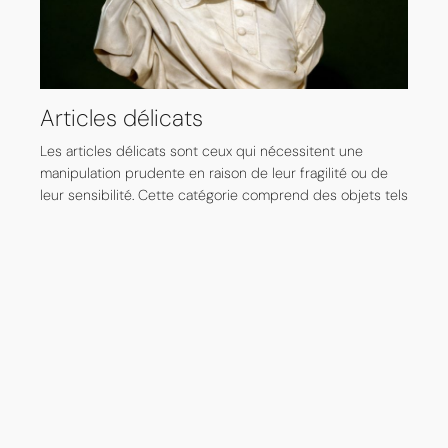
Articles délicats
Les articles délicats sont ceux qui nécessitent une
manipulation prudente en raison de leur fragilité ou de
leur sensibilité. Cette catégorie comprend des objets tels
que la verrerie, la porcelaine, les œuvres d’art, les
sculptures et autres articles complexes ou facilement
endommagés qui nécessitent une attention particulière
pour éviter la casse ou les dommages.