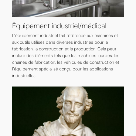
Équipement industriel/médical
L’équipement industriel fait référence aux machines et
aux outils utilisés dans diverses industries pour la
fabrication, la construction et la production. Cela peut
inclure des éléments tels que les machines lourdes, les
chaînes de fabrication, les véhicules de construction et
l’équipement spécialisé conçu pour les applications
industrielles.